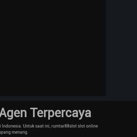
 Agen Terpercaya
Indonesia. Untuk saat ini, rumtar88slot slot online
ampang menang.