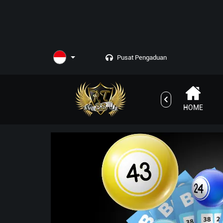
Pusat Pengaduan
HOME