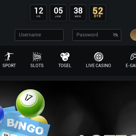
51
12
05
38
DTK
HR
JAM
MEN
SPORT
SLOTS
TOGEL
LIVE CASINO
E-G