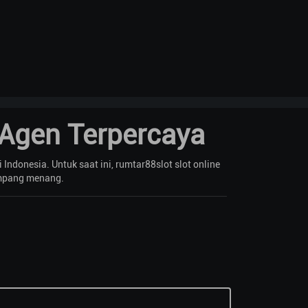
 Agen Terpercaya
Indonesia. Untuk saat ini, rumtar88slot slot online
ampang menang.