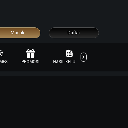
Masuk
Daftar
AMES
PROMOSI
HASIL KELUARAN